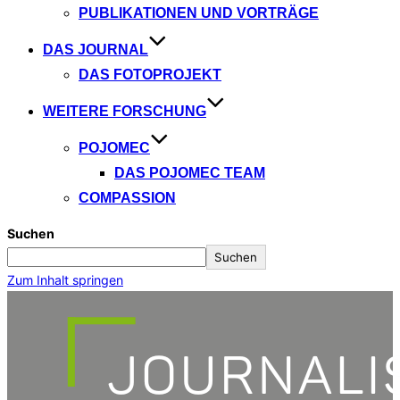
PUBLIKATIONEN UND VORTRÄGE
DAS JOURNAL
DAS FOTOPROJEKT
WEITERE FORSCHUNG
POJOMEC
DAS POJOMEC TEAM
COMPASSION
Suchen
Suchen
Zum Inhalt springen