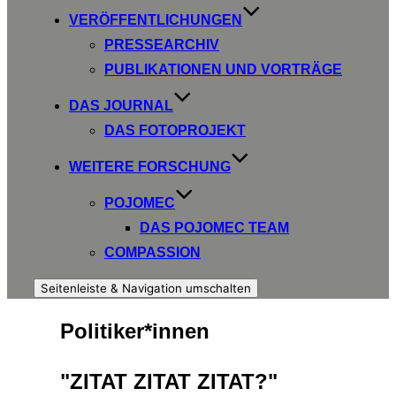
VERÖFFENTLICHUNGEN
PRESSEARCHIV
PUBLIKATIONEN UND VORTRÄGE
DAS JOURNAL
DAS FOTOPROJEKT
WEITERE FORSCHUNG
POJOMEC
DAS POJOMEC TEAM
COMPASSION
Seitenleiste & Navigation umschalten
Politiker*innen
"ZITAT ZITAT ZITAT?"