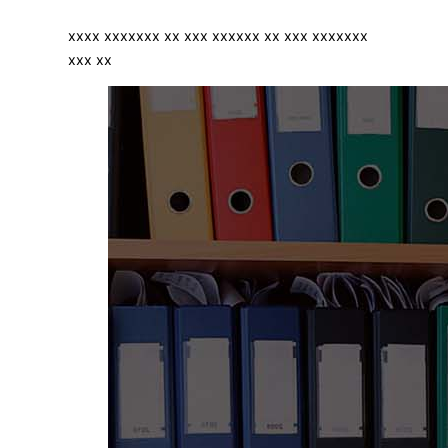
xxxx xxxxxxx xx xxx xxxxxx xx xxx xxxxxxx
xxx xx