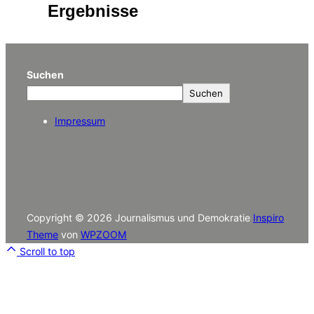
Ergebnisse
Suchen
Suchen
Impressum
Copyright © 2026 Journalismus und Demokratie
Inspiro
Theme
von
WPZOOM
Scroll to top