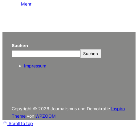
Mehr
Suchen
Suchen
Impressum
Copyright © 2026 Journalismus und Demokratie
Inspiro
Theme
von
WPZOOM
Scroll to top