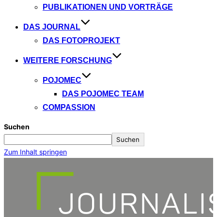
PUBLIKATIONEN UND VORTRÄGE
DAS JOURNAL
DAS FOTOPROJEKT
WEITERE FORSCHUNG
POJOMEC
DAS POJOMEC TEAM
COMPASSION
Suchen
Suchen
Zum Inhalt springen