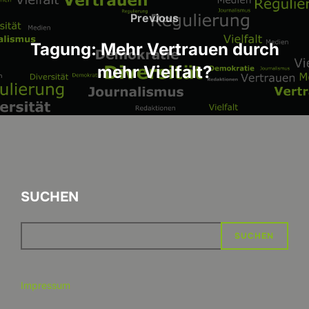
Previous
Previous
Tagung: Mehr Vertrauen durch
mehr Vielfalt?
SUCHEN
SUCHEN
Impressum